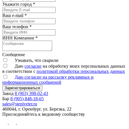
Укажите город
*
Ваш e-mail
*
Ваш телефон
*
ИНН Компании
*
Сообщение
Узнавать, что сварили
Даю
согласие
на обработку моих персональных данных
в соответствии с
политикой обработки персональных данных
Даю согласие на рассылку рекламных и
информационных сообщений
Зарегистрироваться
Завод
8 (903) 398-02-43
Бар
8 (905) 848-18-65
sales@stepiveter.ru
460044, г. Оренбург, ул. Березка, 22
Присоединяйтесь к медовому сообществу